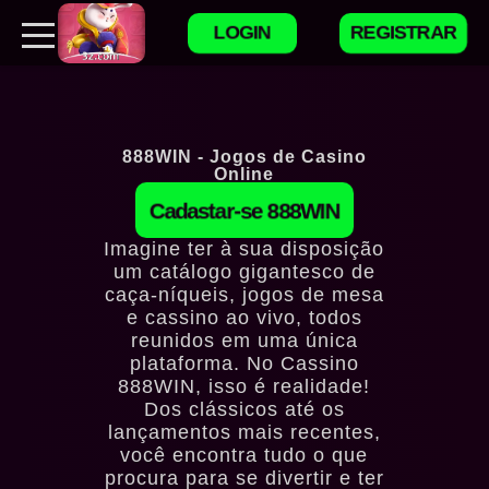
LOGIN
REGISTRAR
888WIN - Jogos de Casino
Online
Сadastar-se 888WIN
Imagine ter à sua disposição
um catálogo gigantesco de
caça-níqueis, jogos de mesa
e cassino ao vivo, todos
reunidos em uma única
plataforma. No Cassino
888WIN, isso é realidade!
Dos clássicos até os
lançamentos mais recentes,
você encontra tudo o que
procura para se divertir e ter