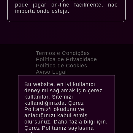
pode jogar on-line facilmente, não
importa onde esteja.
Termos e Condições
Política de Privacidade
Política de Cookies
Aviso Legal
Bu website, en iyi kullanıcı
deneyimi sağlamak için çerez
kullanılar. Sitemizi
kullandığınızda, Çerez
Politamız'ı okudunu ve
anladığınızı kabul etmiş
olursunuz. Daha fazla bilgi için,
Çerez Politamız sayfasına