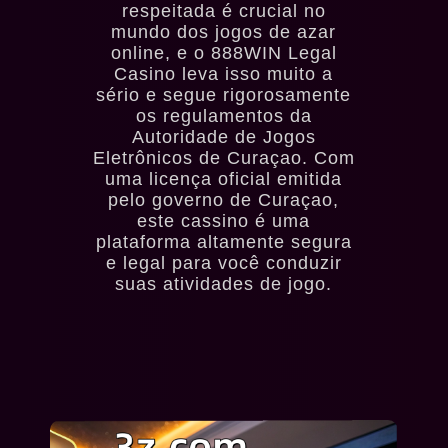
respeitada é crucial no
mundo dos jogos de azar
online, e o
888WIN
Legal
Casino leva isso muito a
sério e segue rigorosamente
os regulamentos da
Autoridade de Jogos
Eletrônicos de Curaçao. Com
uma licença oficial emitida
pelo governo de Curaçao,
este cassino é uma
plataforma altamente segura
e legal para você conduzir
suas atividades de jogo.