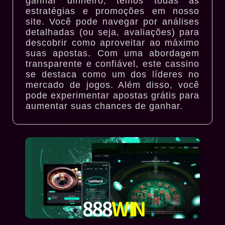
ganhar dinheiro, temos todas as
estratégias e promoções em nosso
site. Você pode navegar por análises
detalhadas (ou seja, avaliações) para
descobrir como aproveitar ao máximo
suas apostas. Com uma abordagem
transparente e confiável, este cassino
se destaca como um dos líderes no
mercado de jogos. Além disso, você
pode experimentar apostas grátis para
aumentar suas chances de ganhar.